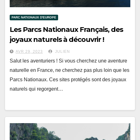
PARC NATIONAUX D'EUROPE
Les Parcs Nationaux Français, des
joyaux naturels à découvrir !
AVR 29, 2023
JULIEN
Salut les aventuriers ! Si vous cherchez une aventure
naturelle en France, ne cherchez pas plus loin que les
Parcs Nationaux. Ces sites protégés sont des joyaux
naturels qui regorgent…