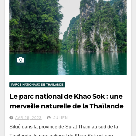
PARCS NATIONAUX DE THAILANDE
Le parc national de Khao Sok : une
merveille naturelle de la Thaïlande
AVR 28, 2023
JULIEN
Situé dans la province de Surat Thani au sud de la
Thaïlande, le parc national de Khao Sok est une