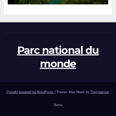
Parc national du
monde
Proudly powered by WordPress
|
Theme: Max News by
Themeansar
.
Home