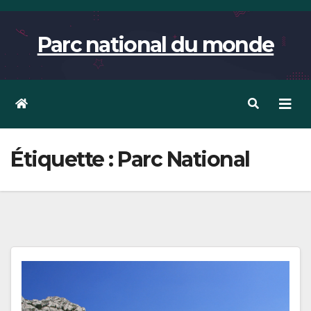
Skip
to
Parc national du monde
content
Étiquette :
Parc National