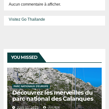
Aucun commentaire à afficher.
Visitez Go Thaïlande
YOU MISSED
PARC NATIONAUX D'EUROPE
Découvrez les merveilles du
parc national des Calanques
JUIN 11, 2023
JULIEN