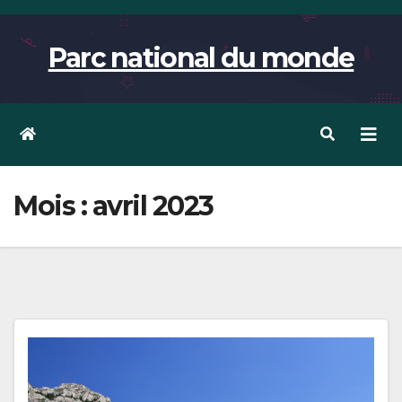
Skip
to
Parc national du monde
content
Mois :
avril 2023