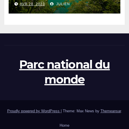
de la Thaïlande
AVR 28, 2023
JULIEN
Parc national du
monde
Proudly powered by WordPress
|
Theme: Max News by
Themeansar
.
Home