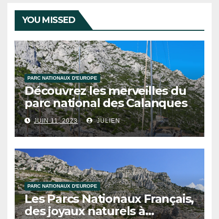
YOU MISSED
PARC NATIONAUX D'EUROPE
Découvrez les merveilles du
parc national des Calanques
JUIN 11, 2023
JULIEN
PARC NATIONAUX D'EUROPE
Les Parcs Nationaux Français,
des joyaux naturels à