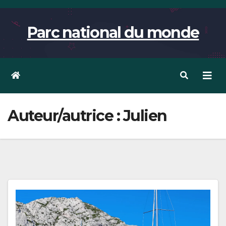
Skip
to
Parc national du monde
content
Auteur/autrice :
Julien